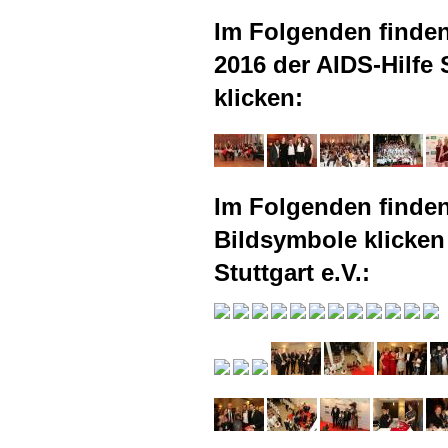
Im Folgenden finde
2016 der
AIDS
-Hilfe
klicken:
Im Folgenden finden
Bildsymbole klicken
Stuttgart e.V.: