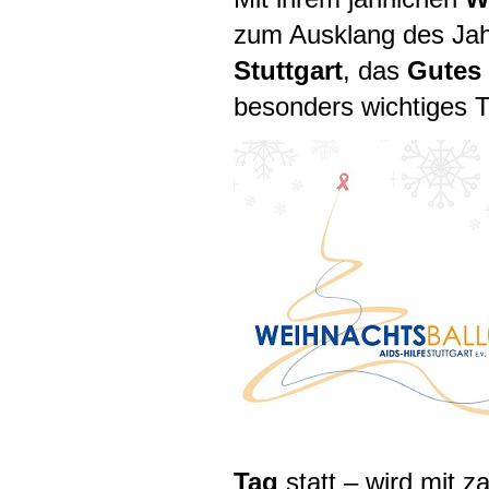
zum Ausklang des Ja
Stuttgart
, das
Gutes
besonders wichtiges 
Tag
statt – wird mit z