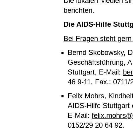
Die lokalen Medien si
berichten.
Die
AIDS
-Hilfe Stutt
Bei Fragen steht gern
Bernd Skobowsky, Dip
Geschäftsführung,
A
Stuttgart, E-Mail:
ber
46 9-11, Fax.: 0711/
Felix Mohrs, Kindhei
AIDS
-Hilfe Stuttgart 
E-Mail:
felix.mohrs@a
0152/29 20 64 92.