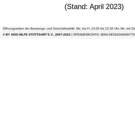
(Stand: April 2023)
Öffnungszeiten der Beratungs- und Geschäftsstelle: Mo. bis Fr. 10.00 bis 12.00 Uhr, Mo. bis Do
© BY AIDS-HILFE STUTTGART E.V., 2007-2024
| SPENDENKONTO: IBAN DE034306096770