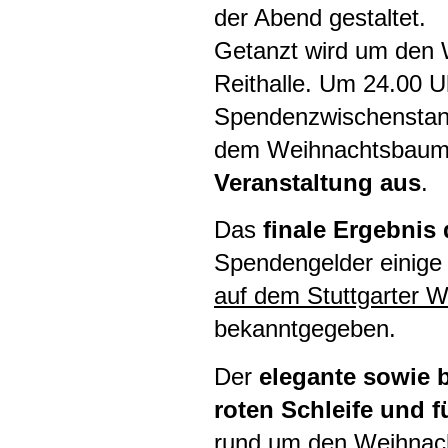
der Abend gestaltet.
Getanzt wird um den W
Reithalle. Um 24.00 U
Spendenzwischenstande
dem Weihnachtsbaum 
Veranstaltung aus
.
Das
finale Ergebnis
Spendengelder einige
auf dem Stuttgarter 
bekanntgegeben.
Der
elegante sowie b
roten Schleife und 
rund um den Weihnach