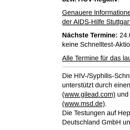
Genauere Information
der
AIDS
-Hilfe Stuttgar
Nächste Termine:
24.
keine Schnelltest-Aktio
Alle Termine für das la
Die
HIV
-/Syphilis-Schn
unterstützt durch ein
(www.gilead.com)
und 
(www.msd.de)
.
Die Testungen auf Hepa
Deutschland GmbH u