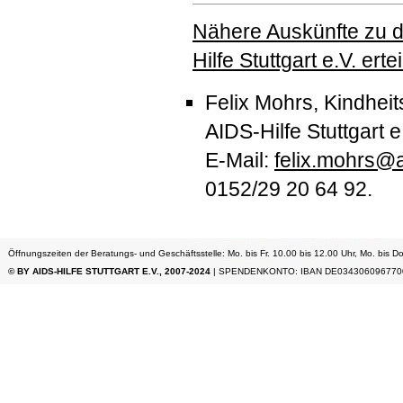
Nähere Auskünfte zu 
Hilfe Stuttgart e.V. erte
Felix Mohrs, Kindheit
AIDS
-Hilfe Stuttgart e
E-Mail:
felix.mohrs@ai
0152/29 20 64 92.
Öffnungszeiten der Beratungs- und Geschäftsstelle: Mo. bis Fr. 10.00 bis 12.00 Uhr, Mo. bis Do
© BY AIDS-HILFE STUTTGART E.V., 2007-2024
| SPENDENKONTO: IBAN DE034306096770