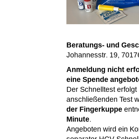
Beratungs- und Gesch
Johannesstr. 19, 70176
Anmeldung nicht erfo
eine Spende angebot
Der Schnelltest erfolgt
anschließenden Test w
der Fingerkuppe
entn
Minute
.
Angeboten wird ein Ko
separater
HCV
-Schnell