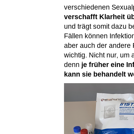
verschiedenen Sexualp
verschafft Klarheit 
und trägt somit dazu b
Fällen können Infektio
aber auch der andere F
wichtig. Nicht nur, um
denn
je früher eine I
kann sie behandelt 