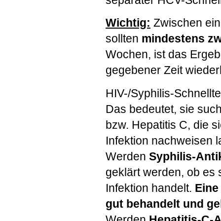
Wichtig:
Zwischen ei
sollten
mindestens z
Wochen, ist das Ergebn
gegebener Zeit wiederh
HIV
-/Syphilis-Schnellt
Das bedeutet, sie such
bzw. Hepatitis C, die 
Infektion nachweisen l
Werden
Syphilis-Anti
geklärt werden, ob es 
Infektion handelt.
Eine
gut behandelt und ge
Werden
Hepatitis-C-