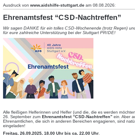
Ausdruck von
www.aidshilfe-stuttgart.de
am 08.08.2026:
Ehrenamtsfest “
CSD
-Nachtreffen”
Wir sagen
DANKE
für ein tolles
CSD
-Wochenende (trotz Regen) und
für eure zahlreiche Unterstützung bei der Stuttgart
PRIDE
!
Alle fleißigen Helferinnen und Helfer (und die, die es werden möchte
26. September zum
Ehrenamtsfest “
CSD
-Nachtreffen”
ein. Aber a
Ehrenamtlichen, die sich in anderen Bereichen engagieren, sind natür
eingeladen!
Freitag, 26.09.2025, 18.00 Uhr bis ca. 22.00 Uhr
,