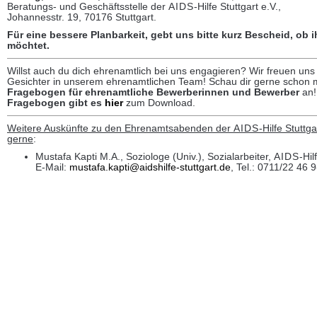
Beratungs- und Geschäftsstelle der
AIDS
-Hilfe Stuttgart e.V.,
Johannesstr. 19, 70176 Stuttgart.
Für eine bessere Planbarkeit, gebt uns bitte kurz Bescheid, ob i
möchtet.
Willst auch du dich ehrenamtlich bei uns engagieren? Wir freuen un
Gesichter in unserem ehrenamtlichen Team! Schau dir gerne schon 
Fragebogen für ehrenamtliche Bewerberinnen und Bewerber
an
Fragebogen gibt es
hier
zum Download.
Weitere Auskünfte zu den Ehrenamtsabenden der
AIDS
-Hilfe Stuttgar
gerne
:
Mustafa Kapti M.A., Soziologe (Univ.), Sozialarbeiter,
AIDS
-Hil
E-Mail:
mustafa.kapti@aidshilfe-stuttgart.de
, Tel.: 0711/22 46 9