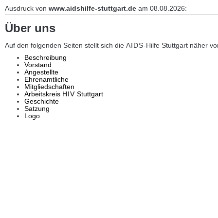
Ausdruck von
www.aidshilfe-stuttgart.de
am 08.08.2026:
Über uns
Auf den folgenden Seiten stellt sich die
AIDS
-Hilfe Stuttgart näher vo
Beschreibung
Vorstand
Angestellte
Ehrenamtliche
Mitgliedschaften
Arbeitskreis
HIV
Stuttgart
Geschichte
Satzung
Logo