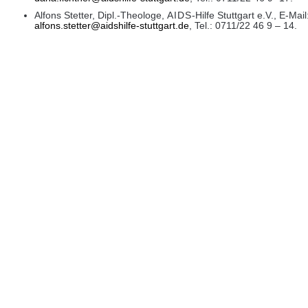
Alfons Stetter, Dipl.-Theologe,
AIDS
-Hilfe Stuttgart e.V., E-Mail
alfons.stetter@aidshilfe-stuttgart.de
, Tel.: 0711/22 46 9 – 14.