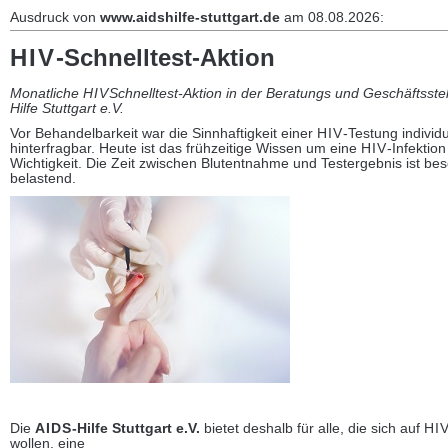
Ausdruck von
www.aidshilfe-stuttgart.de
am 08.08.2026:
HIV
-Schnelltest-Aktion
Monatliche
HIV
Schnelltest-Aktion in der Beratungs und Geschäftsste
Hilfe Stuttgart e.V.
Vor Behandelbarkeit war die Sinnhaftigkeit einer
HIV
-Testung individ
hinterfragbar. Heute ist das frühzeitige Wissen um eine
HIV
-Infektio
Wichtigkeit. Die Zeit zwischen Blutentnahme und Testergebnis ist be
belastend.
Die
AIDS
-Hilfe Stuttgart e.V.
bietet deshalb für alle, die sich auf
HI
wollen, eine