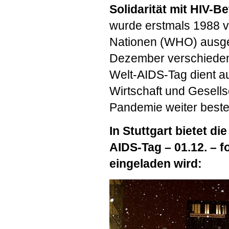
Solidarität mit
HIV
-Be
wurde erstmals 1988 v
Nationen (
WHO
) ausg
Dezember verschieden
Welt-
AIDS
-Tag dient a
Wirtschaft und Gesells
Pandemie weiter beste
In Stuttgart bietet di
AIDS
-Tag – 01.12. – 
eingeladen wird: