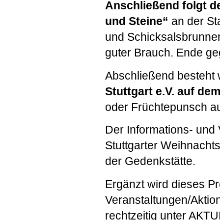
Anschließend folgt 
und Steine“
an der St
und Schicksalsbrunnen
guter Brauch. Ende ge
Abschließend besteht 
Stuttgart e.V. auf d
oder Früchtepunsch a
Der Informations- und
Stuttgarter Weihnachts
der Gedenkstätte.
Ergänzt wird dieses P
Veranstaltungen/Aktion
rechtzeitig unter
AKTU