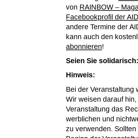
von
RAINBOW
– Maga
Facebookprofil der
AI
andere Termine der
AI
kann auch den kosten
abonnieren
!
Seien Sie solidarisch
Hinweis:
Bei der Veranstaltung 
Wir weisen darauf hin,
Veranstaltung das Rec
werblichen und nichtw
zu verwenden. Sollten 