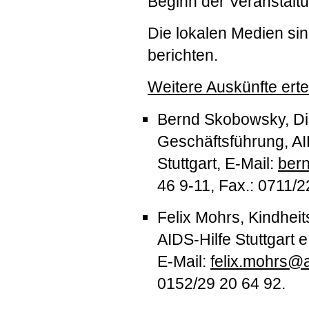
Beginn der Veranstaltu
Die lokalen Medien sin
berichten.
Weitere Auskünfte erte
Bernd Skobowsky, Dip
Geschäftsführung,
A
Stuttgart, E-Mail:
bern
46 9-11, Fax.: 0711/2
Felix Mohrs, Kindheit
AIDS
-Hilfe Stuttgart e
E-Mail:
felix.mohrs@ai
0152/29 20 64 92.