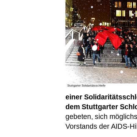
Stuttgarter Solidaritätsschleife
einer Solidaritätssc
dem Stuttgarter Schl
gebeten, sich möglichst
Vorstands der
AIDS
-Hi