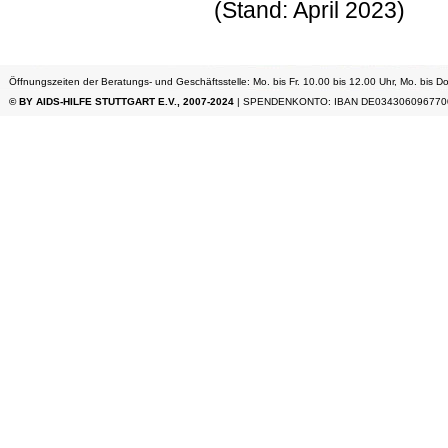
(Stand: April 2023)
Öffnungszeiten der Beratungs- und Geschäftsstelle: Mo. bis Fr. 10.00 bis 12.00 Uhr, Mo. bis Do
© BY AIDS-HILFE STUTTGART E.V., 2007-2024
| SPENDENKONTO: IBAN DE034306096770