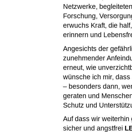
Netzwerke, begleiteten
Forschung, Versorgung
erwuchs Kraft, die hal
erinnern und Lebensf
Angesichts der gefährl
zunehmender Anfeindu
erneut, wie unverzicht
wünsche ich mir, dass 
– besonders dann, we
geraten und Menschen
Schutz und Unterstütz
Auf dass wir weiterhin
sicher und angstfrei
L