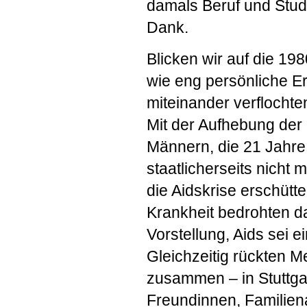
damals Beruf und Studi
Dank.
Blicken wir auf die 19
wie eng persönliche E
miteinander verflochte
Mit der Aufhebung der
Männern, die 21 Jahre 
staatlicherseits nicht 
die Aidskrise erschütt
Krankheit bedrohten da
Vorstellung, Aids sei ei
Gleichzeitig rückten M
zusammen – in Stuttga
Freundinnen, Familiena