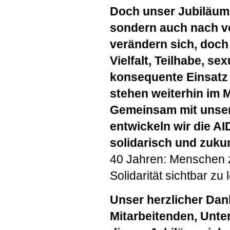
Doch unser Jubiläum i
sondern auch nach v
verändern sich, doch
Vielfalt, Teilhabe, s
konsequente Einsatz 
stehen weiterhin im M
Gemeinsam mit unser
entwickeln wir die
AI
solidarisch und zukun
40 Jahren: Menschen 
Solidarität sichtbar zu 
Unser herzlicher Dank
Mitarbeitenden, Unte