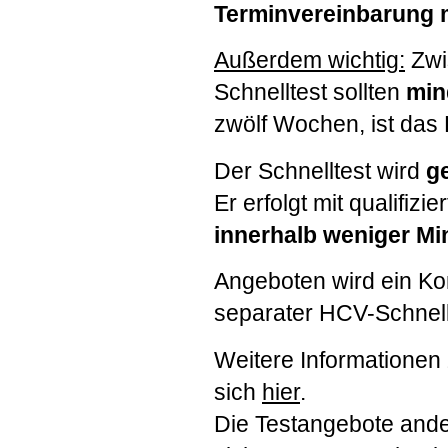
Terminvereinbarung 
Außerdem wichtig:
Zwi
Schnelltest sollten
min
zwölf Wochen, ist das 
Der Schnelltest wird
g
Er erfolgt mit qualifiz
innerhalb weniger Mi
Angeboten wird ein Ko
separater
HCV
-Schnell
Weitere Informationen
sich
hier
.
Die Testangebote and