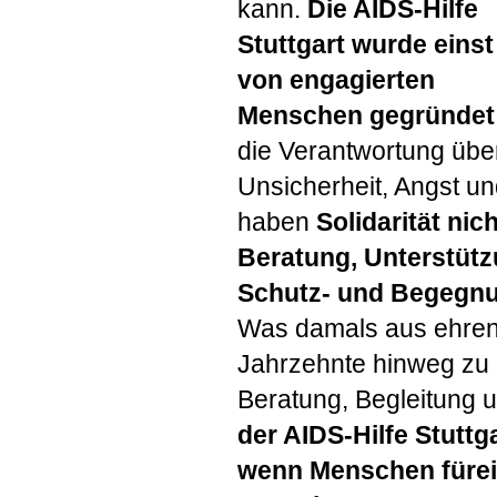
kann.
Die
AIDS
-Hilfe
Stuttgart wurde einst
von engagierten
Menschen gegründet
die Verantwortung übe
Unsicherheit, Angst un
haben
Solidarität nic
Beratung, Unterstütz
Schutz- und Begegn
Was damals aus ehrenam
Jahrzehnte hinweg zu e
Beratung, Begleitung 
der
AIDS
-Hilfe Stutt
wenn Menschen fürein