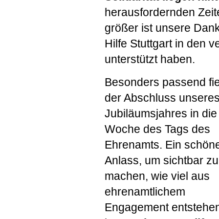
herausfordernden Zeite
größer ist unsere Dan
Hilfe Stuttgart in den
unterstützt haben.
Besonders passend fie
der Abschluss unsere
Jubiläumsjahres in die
Woche des Tags des
Ehrenamts. Ein schön
Anlass, um sichtbar zu
machen, wie viel aus
ehrenamtlichem
Engagement entstehe