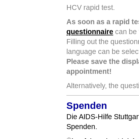
HCV
rapid test.
As soon as a rapid t
questionnaire
can be f
Filling out the questio
language can be selec
Please save the displ
appointment!
Alternatively, the ques
Spenden
Die
AIDS
-Hilfe Stuttga
Spenden.