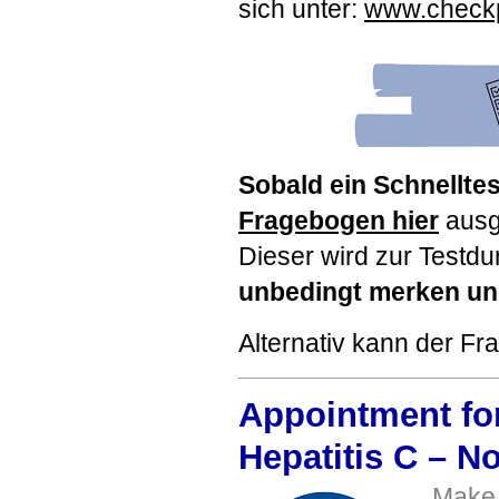
sich unter:
www.checkp
Sobald ein Schnellte
Fragebogen hier
ausge
Dieser wird zur Testdu
unbedingt merken un
Alternativ kann der Fr
Appointment for 
Hepatitis C – N
Make 