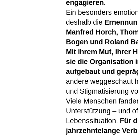
engagieren.
Ein besonders emotio
deshalb die
Ernennung
Manfred Horch, Thom
Bogen und Roland Ba
Mit ihrem Mut, ihrer
sie die Organisation
aufgebaut und gepräg
andere weggeschaut ha
und Stigmatisierung vo
Viele Menschen fande
Unterstützung – und of
Lebenssituation.
Für d
jahrzehntelange Ver