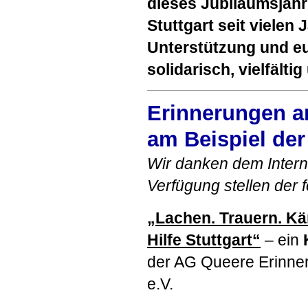
dieses Jubiläumsjah
Stuttgart seit vielen
Unterstützung und eu
solidarisch, vielfälti
Erinnerungen an
am Beispiel der 
Wir danken dem Intern
Verfügung stellen der 
„Lachen. Trauern. Kä
Hilfe Stuttgart“
– ein
der AG Queere Erinne
e.V.