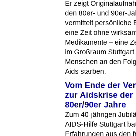
Er zeigt Originalaufn
den 80er- und 90er-Ja
vermittelt persönliche 
eine Zeit ohne wirks
Medikamente – eine Zei
im Großraum Stuttgart
Menschen an den Fol
Aids starben.
Vom Ende der Ver
zur Aidskrise der
80er/90er Jahre
Zum 40-jährigen Jubil
AIDS
-Hilfe Stuttgart 
Erfahrungen aus den fr